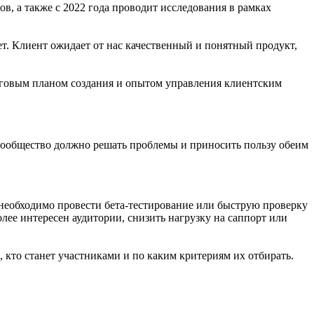
в, а также с 2022 года проводит исследования в рамках
ет. Клиент ожидает от нас качественный и понятный продукт,
аговым планом создания и опытом управления клиентским
 Сообщество должно решать проблемы и приносить пользу обеим
 необходимо провести бета-тестирование или быструю проверку
лее интересен аудитории, снизить нагрузку на саппорт или
кто станет участниками и по каким критериям их отбирать.