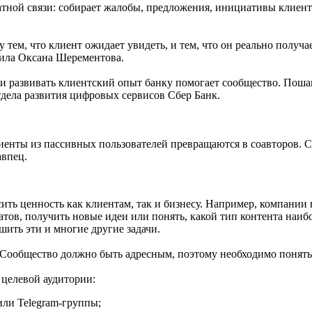
тной связи: собирает жалобы, предложения, инициативы клиенто
тем, что клиент ожидает увидеть, и тем, что он реально получа
тила Оксана Шерементова.
и и развивать клиентский опыт банку помогает сообщество. Пош
дела развития цифровых сервисов Сбер Банк.
 клиенты из пассивных пользователей превращаются в соавторов.
авпец.
ить ценность как клиентам, так и бизнесу. Например, компании
тов, получить новые идеи или понять, какой тип контента наибо
шить эти и многие другие задачи.
Сообщество должно быть адресным, поэтому необходимо понять, 
.
 целевой аудитории:
ли Telegram-группы;