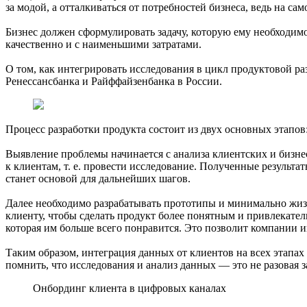
за модой, а отталкиваться от потребностей бизнеса, ведь на с
Бизнес должен сформулировать задачу, которую ему необходимо
качественно и с наименьшими затратами.
О том, как интегрировать исследования в цикл продуктовой ра
Ренессансбанка и Райффайзенбанка в России.
Процесс разработки продукта состоит из двух основных этапов
Выявление проблемы начинается с анализа клиентских и бизнес-
к клиентам, т. е. провести исследование. Полученные результат
станет основой для дальнейших шагов.
Далее необходимо разрабатывать прототипы и минимально жиз
клиенту, чтобы сделать продукт более понятным и привлекатель
которая им больше всего понравится. Это позволит компании 
Таким образом, интеграция данных от клиентов на всех этапа
помнить, что исследования и анализ данных — это не разовая з
Онбординг клиента в цифровых каналах