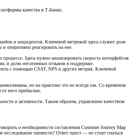
латформы качества в Т-Банке.
ошибок и инцидентов. Ключевой метрикой здесь служит доля
 и оперативно реагировать на нее.
о процессе. Здесь нужно анализировать скорость интерфейсов
ми, и долю негативных отзывов в поддержке.
ерить с помощью CSAT, NPS и других метрик. Ключевой
аимосвязаны, но на практике это не всегда так. Со временем
й от него прибылью.
льности и активности. Таким образом, управление качеством
говорить о необходимости составления Customer Journey Map
кое исследование провести? Ответ прост — не стоит гнаться