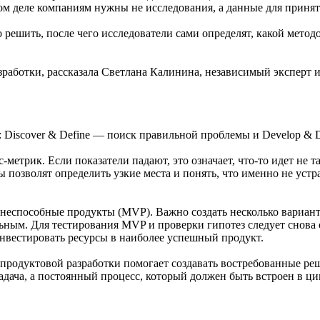
амом деле компаниям нужны не исследования, а данные для приня
 решить, после чего исследователи сами определят, какой мето
зработки, рассказала Светлана Калинина, независимый эксперт 
: Discover & Define — поиск правильной проблемы и Develop & 
метрик. Если показатели падают, это означает, что-то идет не 
ы позволят определить узкие места и понять, что именно не устр
неспособные продукты (MVP). Важно создать несколько вариан
ным. Для тестирования MVP и проверки гипотез следует снова об
инвестировать ресурсы в наиболее успешный продукт.
х продуктовой разработки помогает создавать востребованные р
адача, а постоянный процесс, который должен быть встроен в ци