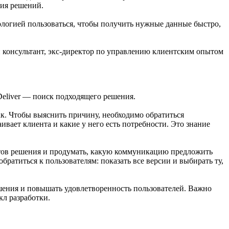
тия решений.
дологией пользоваться, чтобы получить нужные данные быстро,
и консультант, экс-директор по управлению клиентским опытом
Deliver — поиск подходящего решения.
так. Чтобы выяснить причину, необходимо обратиться
аивает клиента и какие у него есть потребности. Это знание
тов решения и продумать, какую коммуникацию предложить
ратиться к пользователям: показать все версии и выбирать ту,
ешения и повышать удовлетворенность пользователей. Важно
кл разработки.