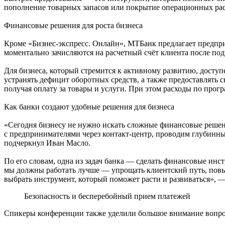
пополнение товарных запасов или покрытие операционных ра
Финансовые решения для роста бизнеса
Кроме «Бизнес-экспресс. Онлайн», МТБанк предлагает предпри
моментально зачисляются на расчетный счёт клиента после по
Для бизнеса, который стремится к активному развитию, дост
устранять дефицит оборотных средств, а также предоставлять 
получая оплату за товары и услуги. При этом расходы по прогр
Как банки создают удобные решения для бизнеса
«Сегодня бизнесу не нужно искать сложные финансовые решен
с предпринимателями через контакт-центр, проводим глубинны
подчеркнул Иван Масло.
По его словам, одна из задач банка — сделать финансовые ин
мы должны работать лучше — упрощать клиентский путь, повы
выбрать инструмент, который поможет расти и развиваться», 
Безопасность и бесперебойный прием платежей
Спикеры конференции также уделили большое внимание вопрос