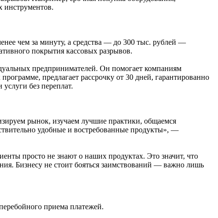
х инструментов.
ее чем за минуту, а средства — до 300 тыс. рублей —
ративного покрытия кассовых разрывов.
видуальных предпринимателей. Он помогает компаниям
 программе, предлагает рассрочку от 30 дней, гарантированно
 услуги без переплат.
зируем рынок, изучаем лучшие практики, общаемся
йствительно удобные и востребованные продукты», —
енты просто не знают о наших продуктах. Это значит, что
ия. Бизнесу не стоит бояться заимствований — важно лишь
перебойного приема платежей.