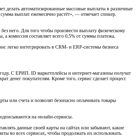
яет делать автоматизированные массовые выплаты в различные
 сумма выплат ежемесячно растёт», — отмечает спикер.
 без него. Для того чтобы произвести выплату физическому
ы, а комиссия составляет всего 0,5% от суммы платежа.
ис легко интегрировать в CRM- и ERP-системы бизнеса
 году. С ЕРИП. ID маркетплейсы и интернет-магазины получат
рат денег покупателям. Кроме того, сервис сделает процесс
ты или счета и позволят безопасно оплачивать товары
 подписываются на онлайн-сервисы.
тавлять данные своей карты на сайтах или забывают, какие
иты во всех сервисах, чтобы продолжать их использовать.