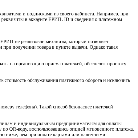
квизитами и подписками из своего кабинета. Например, при
ь реквизиты в аккаунте ЕРИП. ID и сведения о платежном
 ЕРИП не реализован механизм, который позволяет
и при получении товара в пункте выдачи. Однако такая
раты на организацию приема платежей, обеспечит простоту
ить стоимость обслуживания платежного оборота и исключить
номеру телефона). Такой способ безопаснее платежей
 лицам и индивидуальным предпринимателям для оплаты
у по QR-коду, воспользовавшись опцией мгновенного платежа.
ьно ниже, чем при оплате картами или наличными.