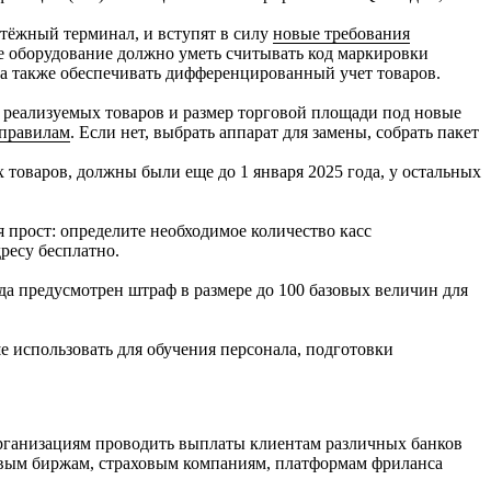
атёжный терминал, и вступят в силу
новые требования
 оборудование должно уметь считывать код маркировки
 а также обеспечивать дифференцированный учет товаров.
ы реализуемых товаров и размер торговой площади под новые
 правилам
. Если нет, выбрать аппарат для замены, собрать пакет
оваров, должны были еще до 1 января 2025 года, у остальных
 прост: определите необходимое количество касс
ресу бесплатно.
да предусмотрен штраф в размере до 100 базовых величин для
е использовать для обучения персонала, подготовки
рганизациям проводить выплаты клиентам различных банков
овым биржам, страховым компаниям, платформам фриланса