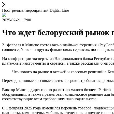
Пост-релизы мероприятий Digital Line
2025-02-21 17:00
Что ждет белорусский рынок 
21 февраля в Минске состоялась онлайн-конференция «
PayConf
commerce, банков и других финансовых сервисов, поставщиков
На конференции эксперты из Национального банка Республики
платежные инструменты и сервисы, а также рассказали о миров
Что нового на рынке платежей и кассовых решений в Бе
Переход на новые кассовые системы: сроки, требования, реко
Виктор Минич, директор по развитию малого бизнеса Paritetba
оборудования, а также презентовал комплексное решение для 
соответствующие всем требованиям законодательства.
С 1 февраля 2025 года изменился перечень товаров, подлежащ
планшеты, компьютеры, мобильные телефоны и другие товары