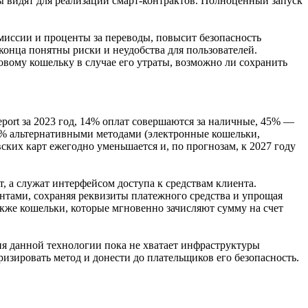
 видят для реализации смарт-контрактов. Полноценный запуск
миссии и проценты за переводы, повысит безопасность
конца понятны риски и неудобства для пользователей.
овому кошельку в случае его утраты, возможно ли сохранить
port за 2023 год, 14% оплат совершаются за наличные, 45% —
7% альтернативными методами (электронные кошельки,
ских карт ежегодно уменьшается и, по прогнозам, к 2027 году
 а служат интерфейсом доступа к средствам клиента.
нтами, сохраняя реквизиты платежного средства и упрощая
акже кошельки, которые мгновенно зачисляют сумму на счет
ния данной технологии пока не хватает инфраструктуры
изировать метод и донести до плательщиков его безопасность.