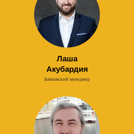
Лаша
Акубардия
Банковский менеджер