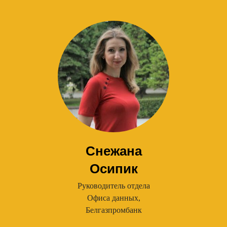
Снежана
Осипик
Руководитель отдела
Офиса данных,
Белгазпромбанк