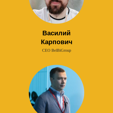
Василий
Карпович
CEO BelBiGroup