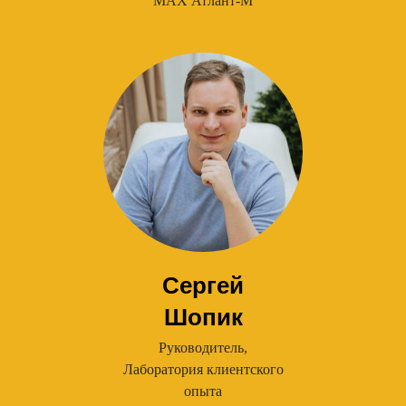
МАХ Атлант-М
Сергей
Шопик
Руководитель,
Лаборатория клиентского
опыта