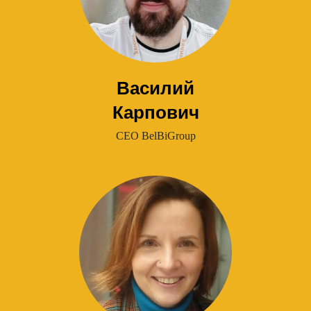
Василий
Карпович
CEO BelBiGroup